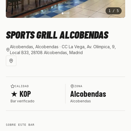
1
/
5
SPORTS GRILL ALCOBENDAS
Alcobendas, Alcobendas
· CC La Vega, Av. Olímpica, 9,
Local B33, 28108 Alcobendas, Madrid
CALIDAD
ZONA
★ KOP
Alcobendas
Bar verificado
Alcobendas
SOBRE ESTE BAR