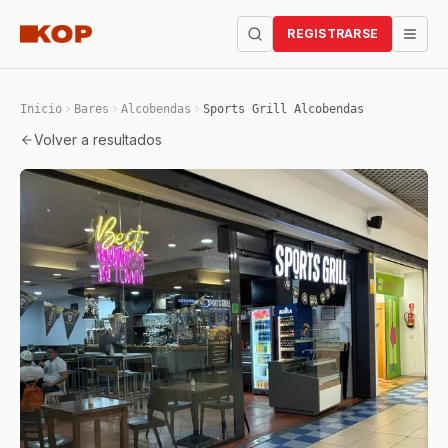
REGISTRARSE
Inicio
Bares
Alcobendas
Sports Grill Alcobendas
Volver a resultados