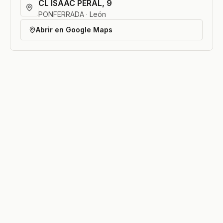
CL ISAAC PERAL, 9
PONFERRADA · León
Abrir en Google Maps