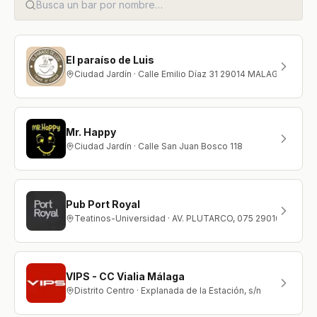
El paraíso de Luis
Ciudad Jardín · Calle Emilio Díaz 31 29014 MALAGA Málaga
Mr. Happy
Ciudad Jardín · Calle San Juan Bosco 118
Pub Port Royal
Teatinos-Universidad · AV. PLUTARCO, 075 29010 MALAG
VIPS - CC Vialia Málaga
Distrito Centro · Explanada de la Estación, s/n