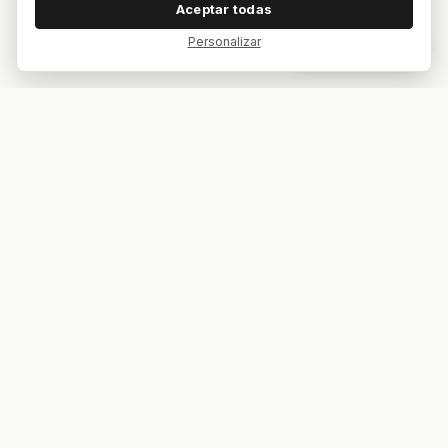
Aceptar todas
Personalizar
Dar feedback
Tu bar. Tu mesa. Tu partido.
ES
EN