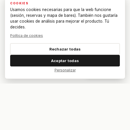
COOKIES
Usamos cookies necesarias para que la web funcione
(sesión, reservas y mapa de bares). También nos gustaría
usar cookies de análisis para mejorar el producto. Tú
decides.
Política de cookies
Rechazar todas
Aceptar todas
Personalizar
Dar feedback
Tu bar. Tu mesa. Tu partido.