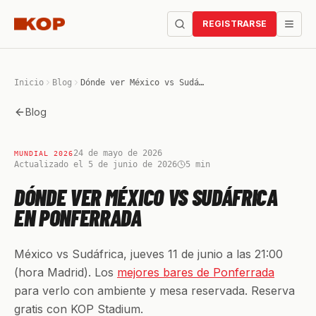
REGISTRARSE
Inicio
Blog
Dónde ver México vs Sudáfrica en Ponferrada
Blog
24 de mayo de 2026
MUNDIAL 2026
Actualizado el 5 de junio de 2026
5
min
DÓNDE VER MÉXICO VS SUDÁFRICA
EN PONFERRADA
México vs Sudáfrica, jueves 11 de junio a las 21:00
(hora Madrid). Los
mejores bares de Ponferrada
para verlo con ambiente y mesa reservada. Reserva
gratis con KOP Stadium.