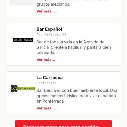
grupos medianos.
Ver más →
Bar Español
Av. Galicia, 69
Bar de toda la vida en la Avenida de
Galicia. Clientela habitual y pantalla bien
colocada.
Ver más →
La Carrasca
Ponferrada
Bar berciano con buen ambiente local. Una
opción menos turística para vivir el partido
en Ponferrada.
Ver más →
Reservar mesa para este partido
→