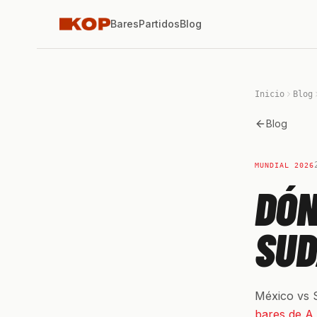
Bares
Partidos
Blog
Inicio
Blog
Blog
MUNDIAL 2026
DÓN
SUD
México vs S
bares de A