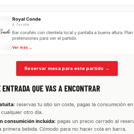
Royal Conde
A Coruña
Bar coruñés con clientela local y pantalla a buena altura. Plan 
pretensiones para ver el partido.
Ver más →
Reservar mesa para este partido
→
E ENTRADA QUE VAS A ENCONTRAR
tuita:
reservas tu sitio sin coste, pagas la consumición en
cualquier otro día.
 consumición incluida:
pagas un precio cerrado al reserv
la primera bebida. Cómodo para no hacer cola en barra.