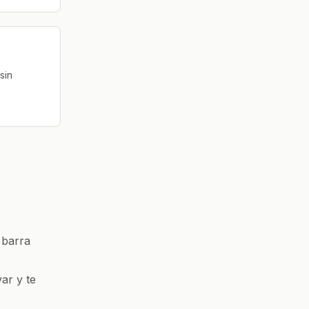
sin
 barra
ar y te