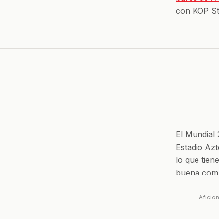
con KOP St
El Mundial
Estadio Azt
lo que tien
buena comp
Aficio