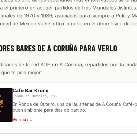
rá el primero en acoger partidos de tres Mundiales distintos.
 finales de 1970 y 1986, asociadas para siempre a Pelé y 
Ciudad de México suele influir mucho en el ritmo físico de lo
.
ORES BARES DE A CORUÑA PARA VERLO
ificados de la red KOP en A Coruña, repartidos por la ciud
l que te pille mejor:
Cafe Bar Krone
Ronda de Outeiro, 212
En Ronda de Outeiro, una de las arterias de A Coruña. Café-
buen ambiente para días de partido.
Ver más →