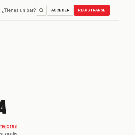
¿Tienes un bar?
ACCEDER
REGISTRARSE
A
mejores
a gratis