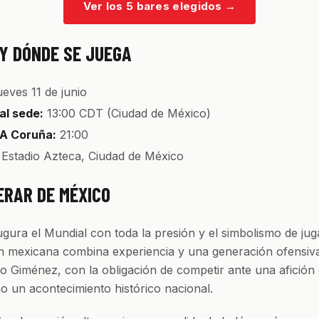
Ver los 5 bares elegidos
→
Y DÓNDE SE JUEGA
ueves 11 de junio
al sede:
13:00 CDT (Ciudad de México)
 A Coruña:
21:00
Estadio Azteca, Ciudad de México
ERAR DE MÉXICO
gura el Mundial con toda la presión y el simbolismo de jug
n mexicana combina experiencia y una generación ofensiva
o Giménez, con la obligación de competir ante una afición 
 un acontecimiento histórico nacional.