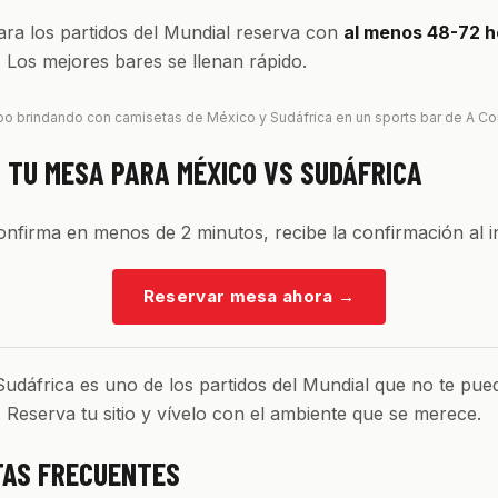
ra los partidos del Mundial reserva con
al menos 48-72 h
. Los mejores bares se llenan rápido.
po brindando con camisetas de México y Sudáfrica en un sports bar de A Co
 TU MESA PARA MÉXICO VS SUDÁFRICA
confirma en menos de 2 minutos, recibe la confirmación al i
Reservar mesa ahora
→
udáfrica es uno de los partidos del Mundial que no te pue
o. Reserva tu sitio y vívelo con el ambiente que se merece.
AS FRECUENTES