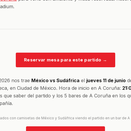
adium.
Reservar mesa para este partido
→
 2026 nos trae
México vs Sudáfrica
el
jueves 11 de junio
de
eca, en Ciudad de México. Hora de inicio en A Coruña:
21:
es que saber del partido y los 5 bares de A Coruña en los q
añía.
nados con camisetas de México y Sudáfrica viendo el partido en un bar de A