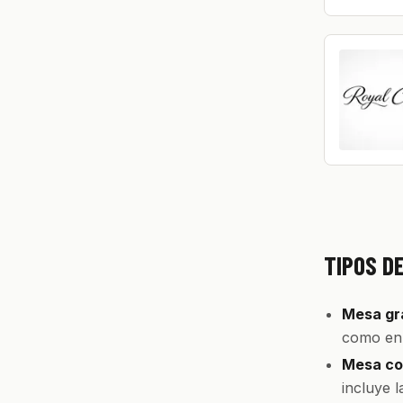
TIPOS D
Mesa gra
como en 
Mesa con
incluye 