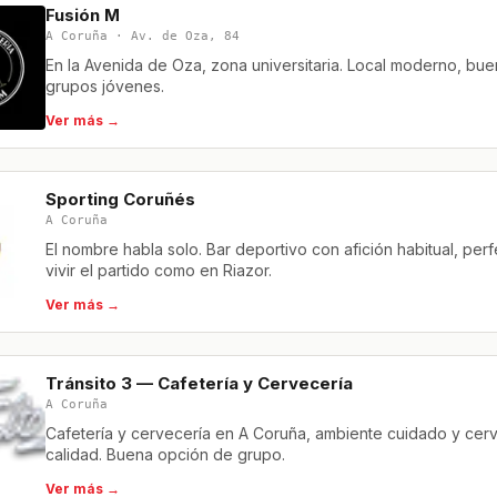
Fusión M
A Coruña · Av. de Oza, 84
En la Avenida de Oza, zona universitaria. Local moderno, bu
grupos jóvenes.
Ver más →
Sporting Coruñés
A Coruña
El nombre habla solo. Bar deportivo con afición habitual, per
vivir el partido como en Riazor.
Ver más →
Tránsito 3 — Cafetería y Cervecería
A Coruña
Cafetería y cervecería en A Coruña, ambiente cuidado y cer
calidad. Buena opción de grupo.
Ver más →