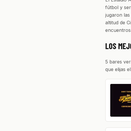
fútbol y se
jugaron las
altitud de 
encuentros
LOS MEJ
5 bares ver
que elijas e