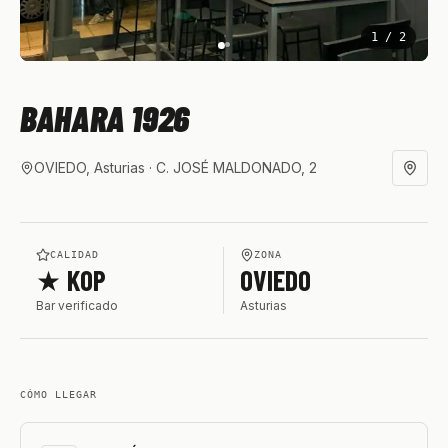
1
/
2
BAHARA 1926
OVIEDO, Asturias
· C. JOSÉ MALDONADO, 2
CALIDAD
ZONA
★ KOP
OVIEDO
Bar verificado
Asturias
CÓMO LLEGAR