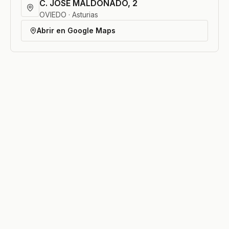
C. JOSÉ MALDONADO, 2
OVIEDO · Asturias
Abrir en Google Maps