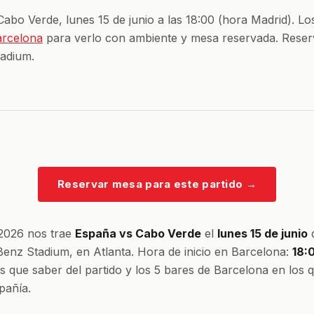
abo Verde, lunes 15 de junio a las 18:00 (hora Madrid). L
arcelona
para verlo con ambiente y mesa reservada. Reserv
adium.
Reservar mesa para este partido
→
 2026 nos trae
España vs Cabo Verde
el
lunes 15 de junio
d
enz Stadium, en Atlanta. Hora de inicio en Barcelona:
18:
es que saber del partido y los 5 bares de Barcelona en los 
añía.