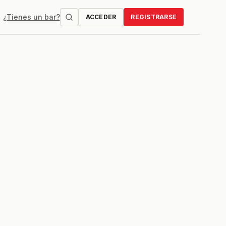
¿Tienes un bar?
ACCEDER
REGISTRARSE