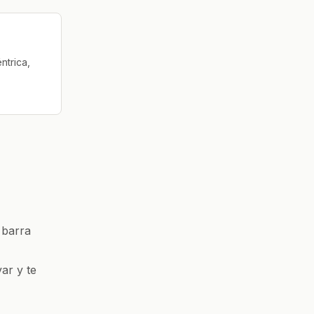
ntrica,
 barra
ar y te