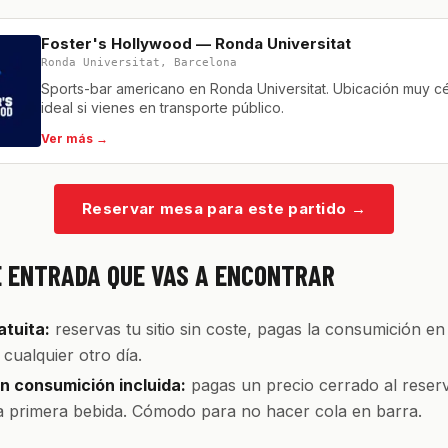
Foster's Hollywood — Ronda Universitat
Ronda Universitat, Barcelona
Sports-bar americano en Ronda Universitat. Ubicación muy cé
ideal si vienes en transporte público.
Ver más →
Reservar mesa para este partido
→
E ENTRADA QUE VAS A ENCONTRAR
tuita:
reservas tu sitio sin coste, pagas la consumición en
cualquier otro día.
 consumición incluida:
pagas un precio cerrado al reserv
la primera bebida. Cómodo para no hacer cola en barra.