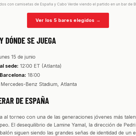
dos con camisetas de España y Cabo Verde viendo el partido en un bar de 
Ver los 5 bares elegidos
→
Y DÓNDE SE JUEGA
unes 15 de junio
al sede:
12:00 ET (Atlanta)
 Barcelona:
18:00
Mercedes-Benz Stadium, Atlanta
ERAR DE ESPAÑA
a al torneo con una de las generaciones jóvenes más talen
peo. El desequilibrio de Lamine Yamal, la dirección de Pedri
balón siguen siendo las grandes señas de identidad de un 