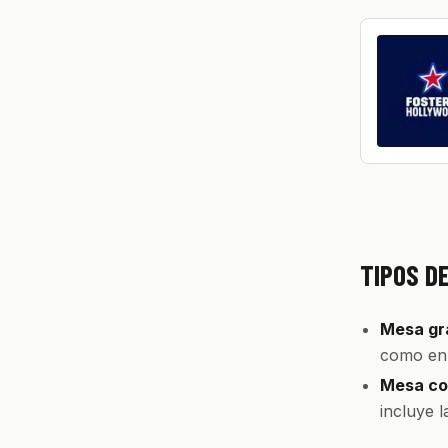
TIPOS D
Mesa gra
como en 
Mesa con
incluye 