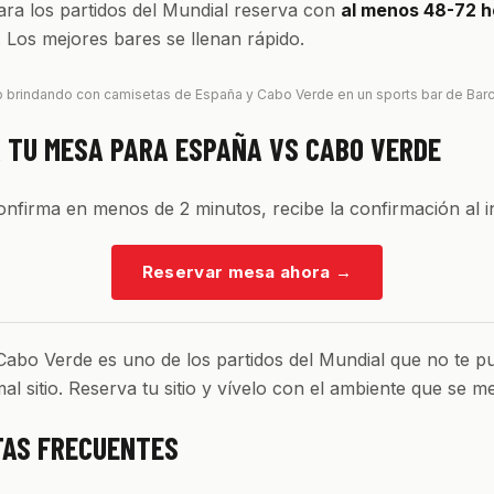
ra los partidos del Mundial reserva con
al menos 48-72 h
. Los mejores bares se llenan rápido.
 brindando con camisetas de España y Cabo Verde en un sports bar de Bar
 TU MESA PARA ESPAÑA VS CABO VERDE
confirma en menos de 2 minutos, recibe la confirmación al i
Reservar mesa ahora
→
abo Verde es uno de los partidos del Mundial que no te p
al sitio. Reserva tu sitio y vívelo con el ambiente que se m
AS FRECUENTES