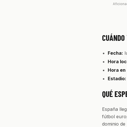
Aficiona
CUÁNDO 
Fecha:
l
Hora loc
Hora en
Estadio:
QUÉ ESP
España lleg
fútbol euro
dominio de 