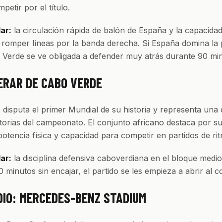
petir por el título.
lar:
la circulación rápida de balón de España y la capacida
romper líneas por la banda derecha. Si España domina la 
o Verde se ve obligada a defender muy atrás durante 90 mi
ERAR DE CABO VERDE
disputa el primer Mundial de su historia y representa una 
torias del campeonato. El conjunto africano destaca por s
potencia física y capacidad para competir en partidos de rit
lar:
la disciplina defensiva caboverdiana en el bloque medio
 minutos sin encajar, el partido se les empieza a abrir al c
DIO: MERCEDES-BENZ STADIUM