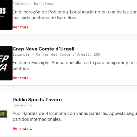
Poblenou, Barcelona
En el corazón de Poblenou. Local moderno en una de las zo
más vida nocturna de Barcelona.
Ver más →
Crep Nova Comte d'Urgell
Eixample · Carrer del Comte d'Urgell, 280
En pleno Eixample. Buena pantalla, carta para compartir y ubi
céntrica.
Ver más →
Dublin Sports Tavern
Barcelona
Pub irlandés de Barcelona con varias pantallas. Apuesta segu
partidos internacionales.
Ver más →