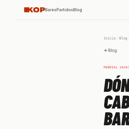
Bares
Partidos
Blog
Inicio
Blog
Blog
MUNDIAL 2026
DÓN
CAB
BA