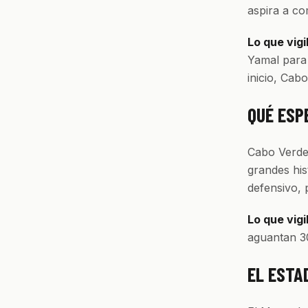
aspira a com
Lo que vigi
Yamal para 
inicio, Cab
QUÉ ESP
Cabo Verde 
grandes his
defensivo, 
Lo que vigi
aguantan 30
EL ESTA