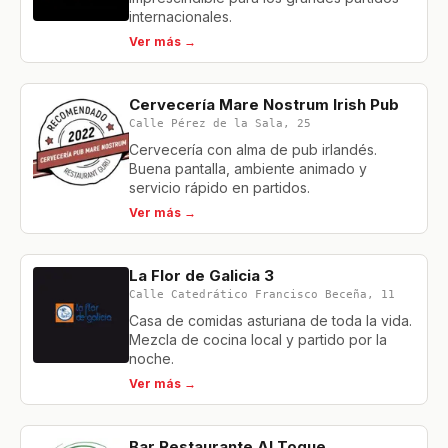
internacionales.
Ver más →
Cervecería Mare Nostrum Irish Pub
Calle Pérez de la Sala, 25
Cervecería con alma de pub irlandés.
Buena pantalla, ambiente animado y
servicio rápido en partidos.
Ver más →
La Flor de Galicia 3
Calle Catedrático Francisco Beceña, 11
Casa de comidas asturiana de toda la vida.
Mezcla de cocina local y partido por la
noche.
Ver más →
Bar Restaurante Al Toque