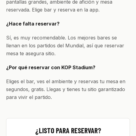
pantallas grandes, ambiente de afición y mesa
reservada. Elige bar y reserva en la app.
¿Hace falta reservar?
Sí, es muy recomendable. Los mejores bares se
llenan en los partidos del Mundial, así que reservar
mesa te asegura sitio.
¿Por qué reservar con KOP Stadium?
Eliges el bar, ves el ambiente y reservas tu mesa en
segundos, gratis. Llegas y tienes tu sitio garantizado
para vivir el partido.
¿LISTO PARA RESERVAR?