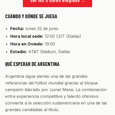
Ver los 5 bares elegidos
→
CUÁNDO Y DÓNDE SE JUEGA
Fecha:
lunes 22 de junio
Hora local sede:
12:00 CDT (Dallas)
Hora en Oviedo:
19:00
Estadio:
AT&T Stadium, Dallas
QUÉ ESPERAR DE ARGENTINA
Argentina sigue siendo una de las grandes
referencias del fútbol mundial gracias al bloque
campeón liderado por Lionel Messi. La combinación
entre experiencia competitiva y talento ofensivo
convierte a la selección sudamericana en una de las
grandes candidatas al título.