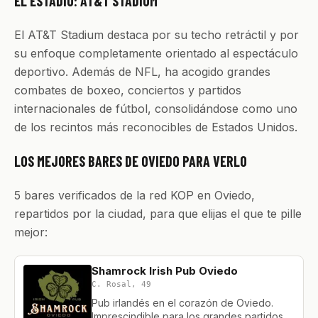
EL ESTADIO: AT&T STADIUM
El AT&T Stadium destaca por su techo retráctil y por
su enfoque completamente orientado al espectáculo
deportivo. Además de NFL, ha acogido grandes
combates de boxeo, conciertos y partidos
internacionales de fútbol, consolidándose como uno
de los recintos más reconocibles de Estados Unidos.
LOS MEJORES BARES DE OVIEDO PARA VERLO
5 bares verificados de la red KOP en Oviedo,
repartidos por la ciudad, para que elijas el que te pille
mejor:
Shamrock Irish Pub Oviedo
C. Rosal, 49
Pub irlandés en el corazón de Oviedo.
Imprescindible para los grandes partidos