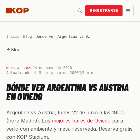
REGISTRARSE
Inicio
Blog
Dónde ver Argentina vs Austria en Oviedo
Blog
24 de mayo de 2026
MUNDIAL 2026
Actualizado el 5 de junio de 2026
5
min
DÓNDE VER ARGENTINA VS AUSTRIA
EN OVIEDO
Argentina vs Austria, lunes 22 de junio a las 19:00
(hora Madrid). Los
mejores bares de Oviedo
para
verlo con ambiente y mesa reservada. Reserva gratis
con KOP Stadium.