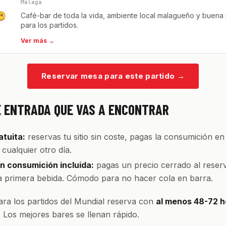
Málaga
Café-bar de toda la vida, ambiente local malagueño y buena 
para los partidos.
Ver más →
Reservar mesa para este partido
→
E ENTRADA QUE VAS A ENCONTRAR
tuita:
reservas tu sitio sin coste, pagas la consumición en
cualquier otro día.
 consumición incluida:
pagas un precio cerrado al reserv
la primera bebida. Cómodo para no hacer cola en barra.
ra los partidos del Mundial reserva con
al menos 48-72 h
. Los mejores bares se llenan rápido.