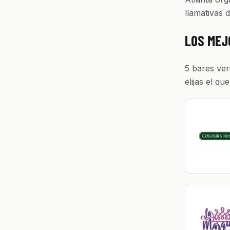
llamativas 
LOS MEJ
5 bares ver
elijas el que