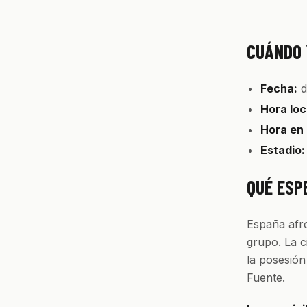
CUÁNDO 
Fecha:
d
Hora loc
Hora en
Estadio:
QUÉ ESP
España afro
grupo. La c
la posesión
Fuente.