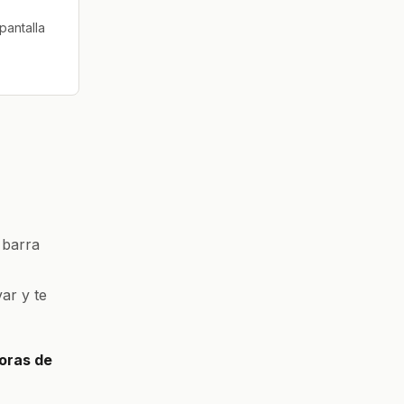
pantalla
 barra
ar y te
oras de