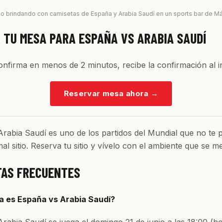
o brindando con camisetas de España y Arabia Saudí en un sports bar de M
 TU MESA PARA ESPAÑA VS ARABIA SAUDÍ
confirma en menos de 2 minutos, recibe la confirmación al i
Reservar mesa ahora
→
rabia Saudí es uno de los partidos del Mundial que no te 
al sitio. Reserva tu sitio y vívelo con el ambiente que se m
AS FRECUENTES
a es España vs Arabia Saudí?