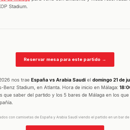
KOP Stadium.
Reservar mesa para este partido
→
 2026 nos trae
España vs Arabia Saudí
el
domingo 21 de ju
-Benz Stadium, en Atlanta. Hora de inicio en Málaga:
18:0
es que saber del partido y los 5 bares de Málaga en los que
añía.
ados con camisetas de España y Arabia Saudí viendo el partido en un bar d