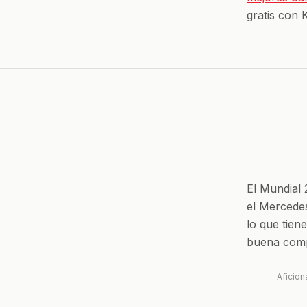
gratis con 
El Mundial
el Mercedes
lo que tien
buena comp
Aficion