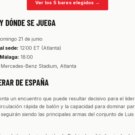
Ver los 5 bares elegidos
→
Y DÓNDE SE JUEGA
omingo 21 de junio
al sede:
12:00 ET (Atlanta)
 Málaga:
18:00
Mercedes-Benz Stadium, Atlanta
ERAR DE ESPAÑA
nta un encuentro que puede resultar decisivo para el lider
irculación rápida de balón y la capacidad para dominar par
 seguirán siendo las principales armas del conjunto de Luis 