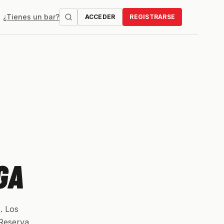
¿Tienes un bar?
ACCEDER
REGISTRARSE
GA
. Los
 Reserva