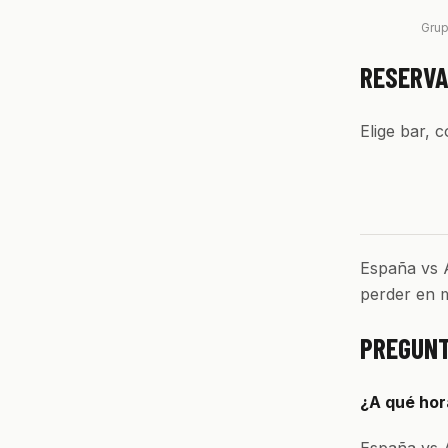
Grup
RESERVA
Elige bar, 
España vs A
perder en m
PREGUNT
¿A qué hor