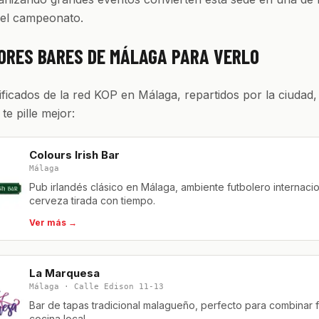
del campeonato.
ORES BARES DE MÁLAGA PARA VERLO
ificados de la red KOP en Málaga, repartidos por la ciudad
 te pille mejor:
Colours Irish Bar
Málaga
Pub irlandés clásico en Málaga, ambiente futbolero internacio
cerveza tirada con tiempo.
Ver más →
La Marquesa
Málaga · Calle Edison 11-13
Bar de tapas tradicional malagueño, perfecto para combinar 
cocina local.