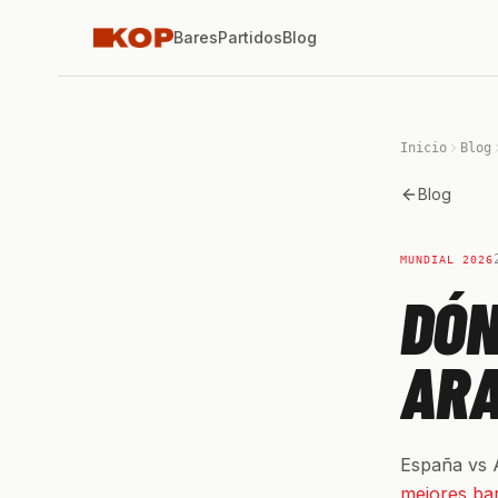
Bares
Partidos
Blog
Inicio
Blog
Blog
MUNDIAL 2026
DÓN
ARA
España vs A
mejores ba