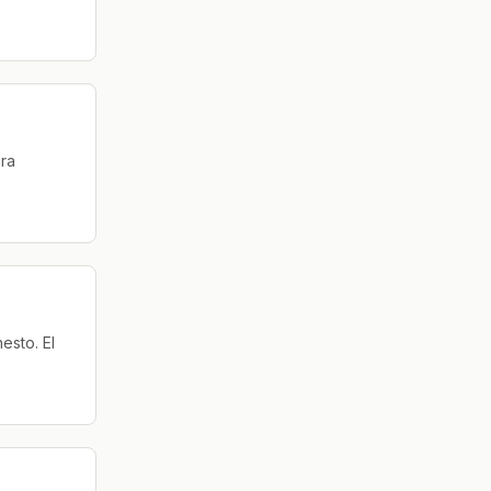
ara
esto. El