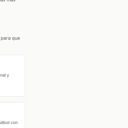
, para que
nal y
fútbol con