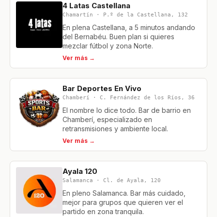
4 Latas Castellana
Chamartín · P.º de la Castellana, 132
En plena Castellana, a 5 minutos andando
del Bernabéu. Buen plan si quieres
mezclar fútbol y zona Norte.
Ver más →
Bar Deportes En Vivo
Chamberí · C. Fernández de los Ríos, 36
El nombre lo dice todo. Bar de barrio en
Chamberí, especializado en
retransmisiones y ambiente local.
Ver más →
Ayala 120
Salamanca · Cl. de Ayala, 120
En pleno Salamanca. Bar más cuidado,
mejor para grupos que quieren ver el
partido en zona tranquila.