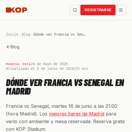
REGISTRARSE
Inicio
Blog
Dónde ver Francia vs Senegal en Madrid
Blog
24 de mayo de 2026
MUNDIAL 2026
Actualizado el 5 de junio de 2026
5
min
DÓNDE VER FRANCIA VS SENEGAL EN
MADRID
Francia vs Senegal, martes 16 de junio a las 21:00
(hora Madrid). Los
mejores bares de Madrid
para
verlo con ambiente y mesa reservada. Reserva gratis
con KOP Stadium.