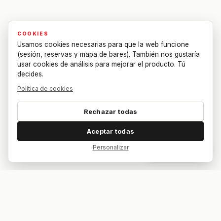
COOKIES
Usamos cookies necesarias para que la web funcione
(sesión, reservas y mapa de bares). También nos gustaría
usar cookies de análisis para mejorar el producto. Tú
decides.
Política de cookies
Rechazar todas
Aceptar todas
Personalizar
Dar feedback