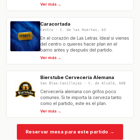
Ver más →
Caracortada
Centro · C. de las Huertas, 63
En el corazón de Las Letras. Ideal si vienes
del centro o quieres hacer plan en el
barrio antes y después del partido.
Ver más →
Bierstube Cervecería Alemana
San Blas-Canillejas · C. de Alcalá, 608
Cervecería alemana con grifos poco
comunes. Si te importa la cerveza tanto
como el partido, este es el plan.
Ver más →
Reservar mesa para este partido
→