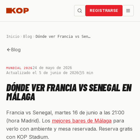
REGISTRARSE
Inicio
Blog
Dónde ver Francia vs Senegal en Málaga
Blog
24 de mayo de 2026
MUNDIAL 2026
Actualizado el 5 de junio de 2026
5
min
DÓNDE VER FRANCIA VS SENEGAL EN
MÁLAGA
Francia vs Senegal, martes 16 de junio a las 21:00
(hora Madrid). Los
mejores bares de Málaga
para
verlo con ambiente y mesa reservada. Reserva gratis
con KOP Stadium.