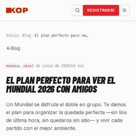
REGISTRARSE
Inicio
Blog
El plan perfecto para ver el Mundial 2026 con amigos
Blog
5 de junio de 2026
4
min
MUNDIAL 2026
EL PLAN PERFECTO PARA VER EL
MUNDIAL 2026 CON AMIGOS
Un Mundial se disfruta el doble en grupo. Te damos
el plan para organizar la quedada perfecta —sin líos
de última hora, sin quedaros sin sitio— y vivir cada
partido con el mejor ambiente.