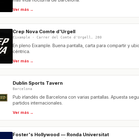
Ver más →
Crep Nova Comte d'Urgell
Eixample · Carrer del Comte d'Urgell, 280
En pleno Eixample. Buena pantalla, carta para compartir y ubi
céntrica.
Ver más →
Dublin Sports Tavern
Barcelona
Pub irlandés de Barcelona con varias pantallas. Apuesta segu
partidos internacionales.
Ver más →
Foster's Hollywood — Ronda Universitat