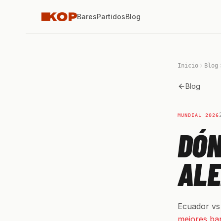
Bares
Partidos
Blog
Inicio
Blog
Blog
MUNDIAL 2026
DÓN
ALE
Ecuador vs 
mejores ba