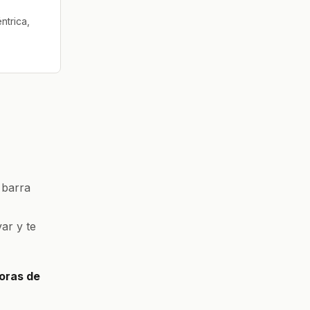
ntrica,
 barra
ar y te
oras de