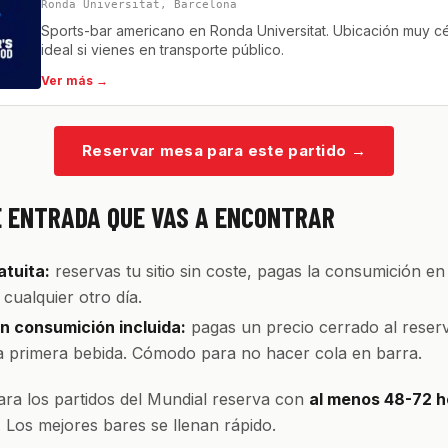
Ronda Universitat, Barcelona
Sports-bar americano en Ronda Universitat. Ubicación muy cé
ideal si vienes en transporte público.
Ver más →
Reservar mesa para este partido
→
E ENTRADA QUE VAS A ENCONTRAR
tuita:
reservas tu sitio sin coste, pagas la consumición en
cualquier otro día.
 consumición incluida:
pagas un precio cerrado al reserv
la primera bebida. Cómodo para no hacer cola en barra.
ra los partidos del Mundial reserva con
al menos 48-72 h
. Los mejores bares se llenan rápido.