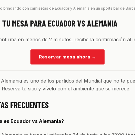
o brindando con camisetas de Ecuador y Alemania en un sports bar de Barc
 TU MESA PARA ECUADOR VS ALEMANIA
confirma en menos de 2 minutos, recibe la confirmación al i
Reservar mesa ahora
→
Alemania es uno de los partidos del Mundial que no te pu
o. Reserva tu sitio y vívelo con el ambiente que se merece.
AS FRECUENTES
a es Ecuador vs Alemania?