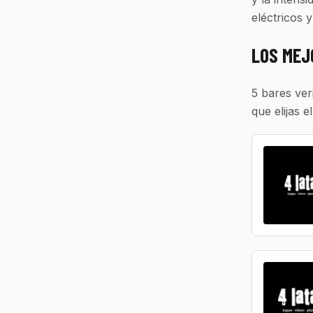
eléctricos 
LOS MEJ
5 bares ver
que elijas e