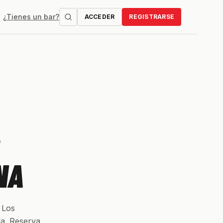
¿Tienes un bar?
ACCEDER
REGISTRARSE
NA
 Los
a. Reserva