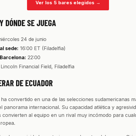
Ver los 5 bares elegidos
→
Y DÓNDE SE JUEGA
iércoles 24 de junio
al sede:
16:00 ET (Filadelfia)
 Barcelona:
22:00
Lincoln Financial Field, Filadelfia
ERAR DE ECUADOR
 ha convertido en una de las selecciones sudamericanas m
el panorama internacional. Su capacidad atlética y agresivi
s convierten al equipo en un rival muy incómodo para cual
uropea.