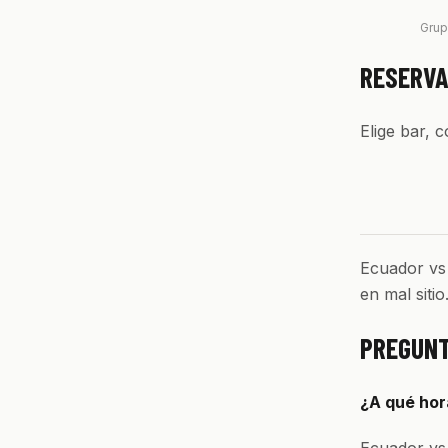
Grup
RESERVA
Elige bar, 
Ecuador vs 
en mal siti
PREGUNT
¿A qué hor