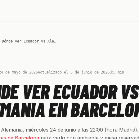
Dónde ver Ecuador vs Alemania en Barcelona
24 de mayo de 2026
Actualizado el 5 de junio de 2026
5
min
DE VER ECUADOR VS
MANIA EN BARCELO
Alemania, miércoles 24 de junio a las 22:00 (hora Madrid).
res de Barcelona
para verlo con ambiente y mesa reservad