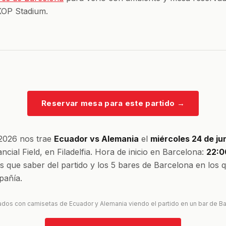
KOP Stadium.
Reservar mesa para este partido
→
 2026 nos trae
Ecuador vs Alemania
el
miércoles 24 de ju
ncial Field, en Filadelfia. Hora de inicio en Barcelona:
22:0
es que saber del partido y los 5 bares de Barcelona en los 
añía.
ados con camisetas de Ecuador y Alemania viendo el partido en un bar de B