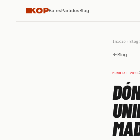
Bares
Partidos
Blog
Inicio
Blog
Blog
MUNDIAL 2026
DÓN
UNI
MAD