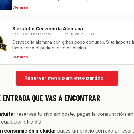
Ver más →
Bierstube Cervecería Alemana
San Blas-Canillejas · C. de Alcalá, 608
Cervecería alemana con grifos poco comunes. Si te importa 
tanto como el partido, este es el plan.
Ver más →
Reservar mesa para este partido
→
E ENTRADA QUE VAS A ENCONTRAR
tuita:
reservas tu sitio sin coste, pagas la consumición en
cualquier otro día.
 consumición incluida:
pagas un precio cerrado al reserv