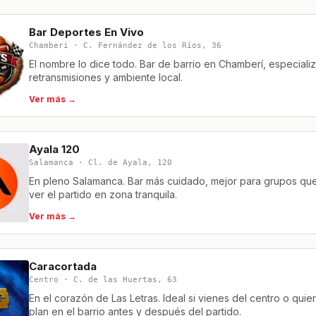
Bar Deportes En Vivo
Chamberí · C. Fernández de los Ríos, 36
El nombre lo dice todo. Bar de barrio en Chamberí, especiali
retransmisiones y ambiente local.
Ver más →
Ayala 120
Salamanca · Cl. de Ayala, 120
En pleno Salamanca. Bar más cuidado, mejor para grupos qu
ver el partido en zona tranquila.
Ver más →
Caracortada
Centro · C. de las Huertas, 63
En el corazón de Las Letras. Ideal si vienes del centro o quie
plan en el barrio antes y después del partido.