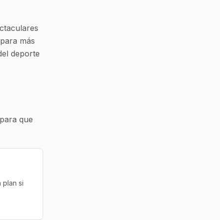
ctaculares
 para más
del deporte
 para que
 plan si