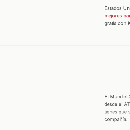
Estados Uni
mejores ba
gratis con 
El Mundial
desde el AT
tienes que 
compañía.