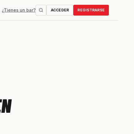
¿Tienes un bar?
ACCEDER
REGISTRARSE
EN