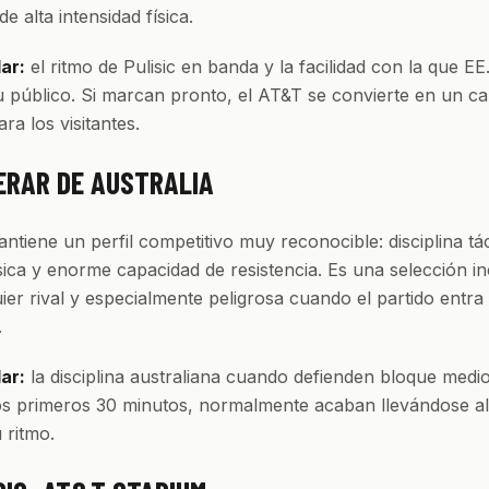
e alta intensidad física.
lar:
el ritmo de Pulisic en banda y la facilidad con la que E
u público. Si marcan pronto, el AT&T se convierte en un c
ra los visitantes.
ERAR DE AUSTRALIA
antiene un perfil competitivo muy reconocible: disciplina tác
ísica y enorme capacidad de resistencia. Es una selección 
ier rival y especialmente peligrosa cuando el partido entra
.
lar:
la disciplina australiana cuando defienden bloque medio
s primeros 30 minutos, normalmente acaban llevándose al 
 ritmo.