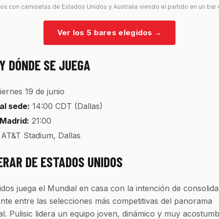
os con camisetas de Estados Unidos y Australia viendo el partido en un bar
Ver los 5 bares elegidos
→
Y DÓNDE SE JUEGA
iernes 19 de junio
al sede:
14:00 CDT (Dallas)
 Madrid:
21:00
AT&T Stadium, Dallas
ERAR DE ESTADOS UNIDOS
dos juega el Mundial en casa con la intención de consolida
ente entre las selecciones más competitivas del panorama
al. Pulisic lidera un equipo joven, dinámico y muy acostum