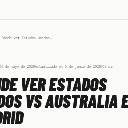
Dónde ver Estados Unidos vs Australia en Madrid
24 de mayo de 2026
Actualizado el 5 de junio de 2026
5
min
DE VER ESTADOS
DOS VS AUSTRALIA 
RID