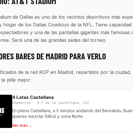
DIO: AT&T STADIUM
dium de Dallas es uno de los recintos deportivos más espe
y hogar de los Dallas Cowboys de la NFL. Tiene capacidad
spectadores y una de las pantallas gigantes más famosas 
nse. Será una de las grandes sedes del torneo.
ORES BARES DE MADRID PARA VERLO
ificados de la red KOP en Madrid, repartidos por la ciudad,
 te pille mejor:
4 Latas Castellana
Chamartín · P.º de la Castellana, 132
En plena Castellana, a 5 minutos andando del Bernabéu. Buen
quieres mezclar fútbol y zona Norte.
Ver más →