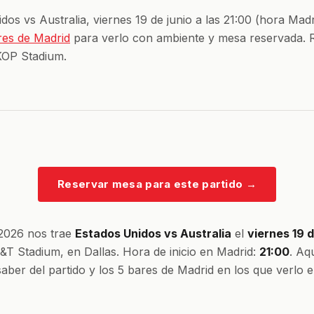
dos vs Australia, viernes 19 de junio a las 21:00 (hora Madr
res de Madrid
para verlo con ambiente y mesa reservada. 
KOP Stadium.
Reservar mesa para este partido
→
 2026 nos trae
Estados Unidos vs Australia
el
viernes 19 d
&T Stadium, en Dallas. Hora de inicio en Madrid:
21:00
. Aq
saber del partido y los 5 bares de Madrid en los que verlo