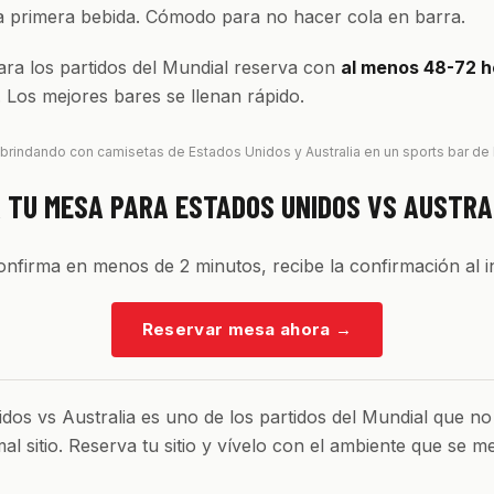
la primera bebida. Cómodo para no hacer cola en barra.
ra los partidos del Mundial reserva con
al menos 48-72 h
. Los mejores bares se llenan rápido.
brindando con camisetas de Estados Unidos y Australia en un sports bar de
 TU MESA PARA ESTADOS UNIDOS VS AUSTRA
confirma en menos de 2 minutos, recibe la confirmación al i
Reservar mesa ahora
→
dos vs Australia es uno de los partidos del Mundial que no
al sitio. Reserva tu sitio y vívelo con el ambiente que se m