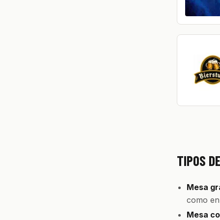
TIPOS D
Mesa gra
como en 
Mesa con