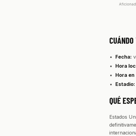
Aficionad
CUÁNDO 
Fecha:
v
Hora loc
Hora en
Estadio:
QUÉ ESP
Estados Uni
definitivam
internacion