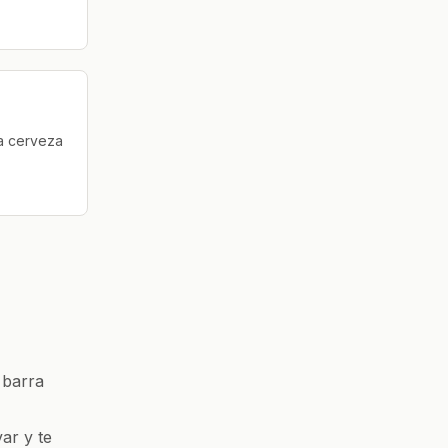
la cerveza
 barra
ar y te