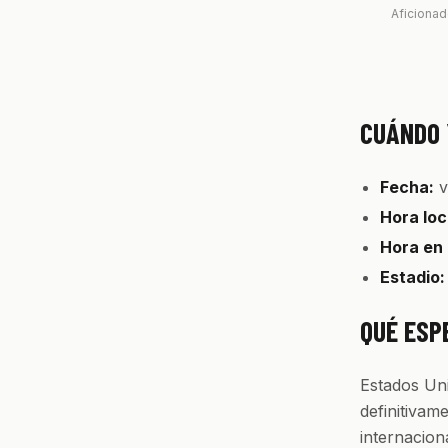
Aficionad
CUÁNDO 
Fecha:
v
Hora loc
Hora en
Estadio:
QUÉ ESP
Estados Uni
definitivam
internacion