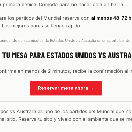
la primera bebida. Cómodo para no hacer cola en barra.
ra los partidos del Mundial reserva con
al menos 48-72 h
. Los mejores bares se llenan rápido.
brindando con camisetas de Estados Unidos y Australia en un sports bar de
 TU MESA PARA ESTADOS UNIDOS VS AUSTRA
confirma en menos de 2 minutos, recibe la confirmación al i
Reservar mesa ahora
→
dos vs Australia es uno de los partidos del Mundial que no
al sitio. Reserva tu sitio y vívelo con el ambiente que se m