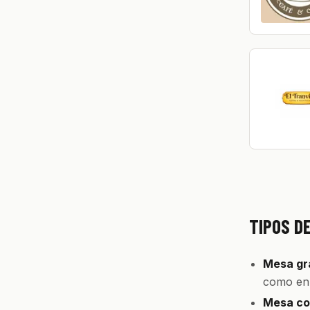
TIPOS D
Mesa gra
como en 
Mesa con