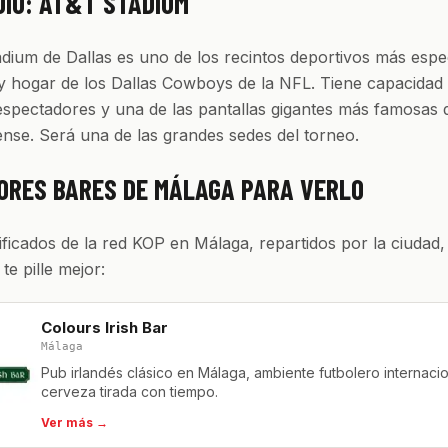
DIO: AT&T STADIUM
dium de Dallas es uno de los recintos deportivos más espe
y hogar de los Dallas Cowboys de la NFL. Tiene capacidad
spectadores y una de las pantallas gigantes más famosas 
nse. Será una de las grandes sedes del torneo.
ORES BARES DE MÁLAGA PARA VERLO
ificados de la red KOP en Málaga, repartidos por la ciudad
 te pille mejor:
Colours Irish Bar
Málaga
Pub irlandés clásico en Málaga, ambiente futbolero internacio
cerveza tirada con tiempo.
Ver más →