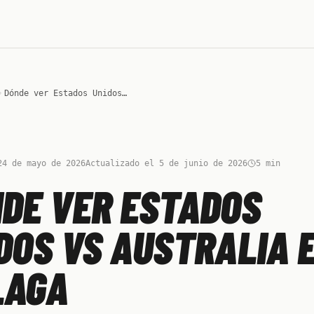
Dónde ver Estados Unidos vs Australia en Málaga
24 de mayo de 2026
Actualizado el 5 de junio de 2026
5
min
DE VER ESTADOS
DOS VS AUSTRALIA 
LAGA