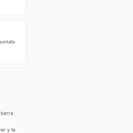
pantalla
 barra
ar y te