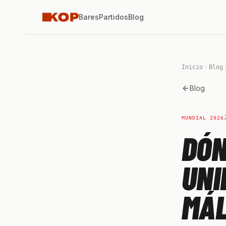
Bares
Partidos
Blog
Inicio
Blog
Blog
MUNDIAL 2026
DÓN
UNI
MÁ