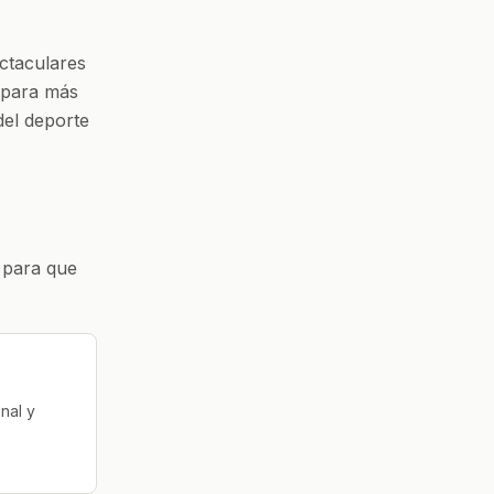
ctaculares
 para más
del deporte
, para que
nal y