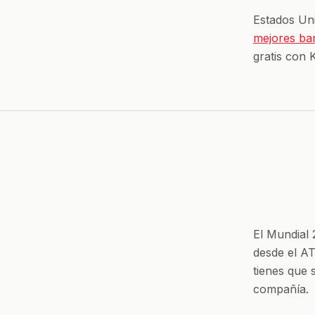
Estados Uni
mejores ba
gratis con 
El Mundial
desde el AT
tienes que 
compañía.