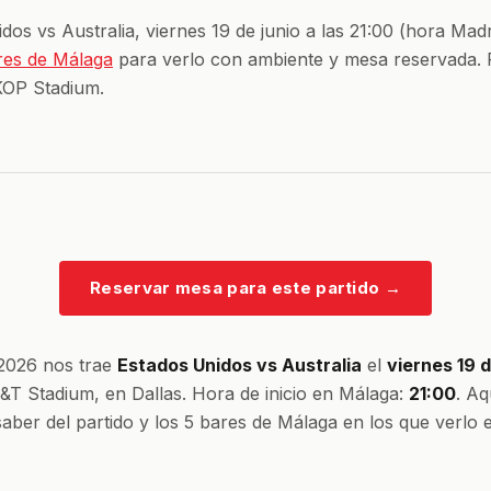
dos vs Australia, viernes 19 de junio a las 21:00 (hora Madr
res de Málaga
para verlo con ambiente y mesa reservada.
KOP Stadium.
Reservar mesa para este partido
→
 2026 nos trae
Estados Unidos vs Australia
el
viernes 19 d
&T Stadium, en Dallas. Hora de inicio en Málaga:
21:00
. Aq
saber del partido y los 5 bares de Málaga en los que verlo