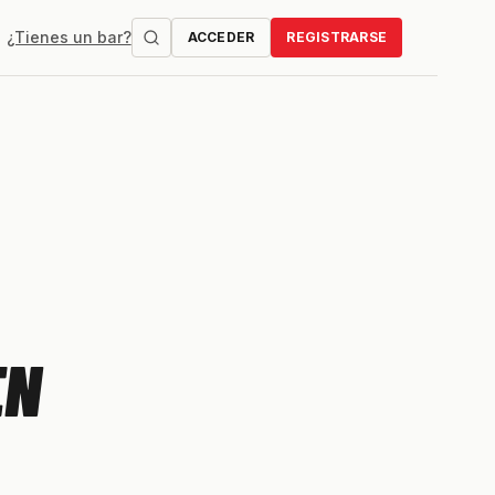
¿Tienes un bar?
ACCEDER
REGISTRARSE
EN