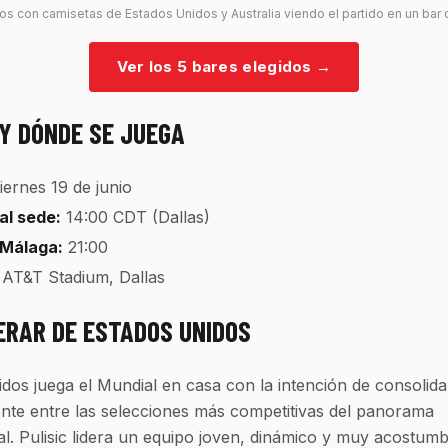
os con camisetas de Estados Unidos y Australia viendo el partido en un bar
Ver los 5 bares elegidos
→
Y DÓNDE SE JUEGA
iernes 19 de junio
al sede:
14:00 CDT (Dallas)
 Málaga:
21:00
AT&T Stadium, Dallas
ERAR DE ESTADOS UNIDOS
dos juega el Mundial en casa con la intención de consolida
ente entre las selecciones más competitivas del panorama
al. Pulisic lidera un equipo joven, dinámico y muy acostum