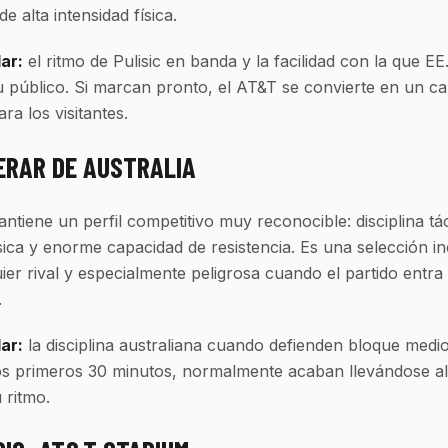
e alta intensidad física.
lar:
el ritmo de Pulisic en banda y la facilidad con la que E
u público. Si marcan pronto, el AT&T se convierte en un c
ra los visitantes.
ERAR DE AUSTRALIA
antiene un perfil competitivo muy reconocible: disciplina tác
ísica y enorme capacidad de resistencia. Es una selección 
ier rival y especialmente peligrosa cuando el partido entra
.
lar:
la disciplina australiana cuando defienden bloque medio
s primeros 30 minutos, normalmente acaban llevándose al 
 ritmo.