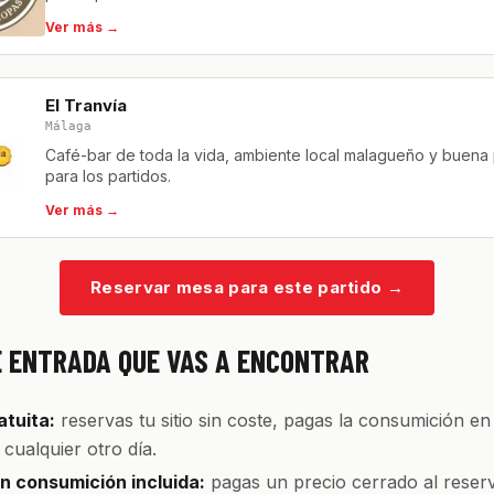
Ver más →
El Tranvía
Málaga
Café-bar de toda la vida, ambiente local malagueño y buena 
para los partidos.
Ver más →
Reservar mesa para este partido
→
E ENTRADA QUE VAS A ENCONTRAR
tuita:
reservas tu sitio sin coste, pagas la consumición en
cualquier otro día.
 consumición incluida:
pagas un precio cerrado al reserv