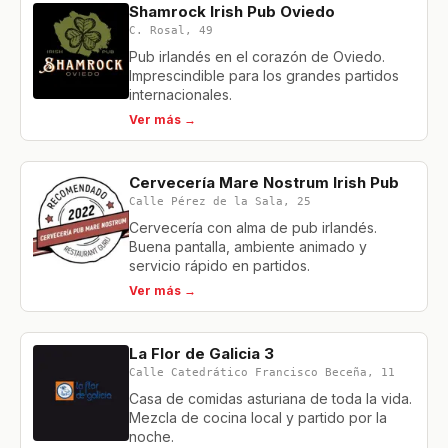
Shamrock Irish Pub Oviedo
C. Rosal, 49
Pub irlandés en el corazón de Oviedo.
Imprescindible para los grandes partidos
internacionales.
Ver más →
Cervecería Mare Nostrum Irish Pub
Calle Pérez de la Sala, 25
Cervecería con alma de pub irlandés.
Buena pantalla, ambiente animado y
servicio rápido en partidos.
Ver más →
La Flor de Galicia 3
Calle Catedrático Francisco Beceña, 11
Casa de comidas asturiana de toda la vida.
Mezcla de cocina local y partido por la
noche.