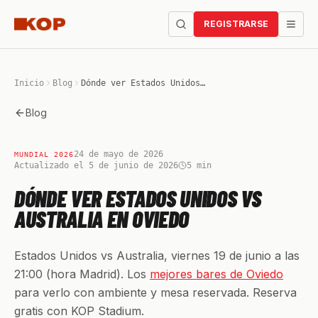
REGISTRARSE
Inicio
Blog
Dónde ver Estados Unidos vs Australia en Oviedo
Blog
24 de mayo de 2026
MUNDIAL 2026
Actualizado el 5 de junio de 2026
5
min
DÓNDE VER ESTADOS UNIDOS VS
AUSTRALIA EN OVIEDO
Estados Unidos vs Australia, viernes 19 de junio a las
21:00 (hora Madrid). Los
mejores bares de Oviedo
para verlo con ambiente y mesa reservada. Reserva
gratis con KOP Stadium.