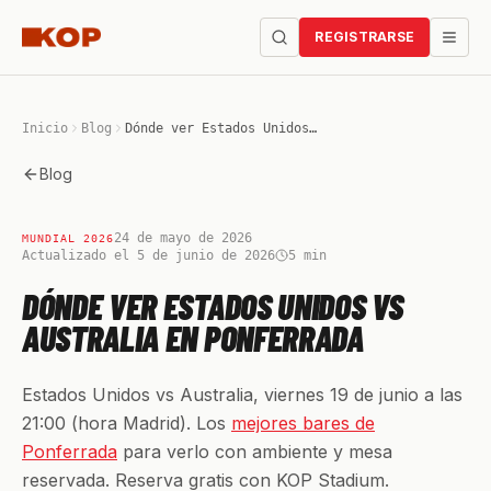
REGISTRARSE
Inicio
Blog
Dónde ver Estados Unidos vs Australia en Ponferrada
Blog
24 de mayo de 2026
MUNDIAL 2026
Actualizado el 5 de junio de 2026
5
min
DÓNDE VER ESTADOS UNIDOS VS
AUSTRALIA EN PONFERRADA
Estados Unidos vs Australia, viernes 19 de junio a las
21:00 (hora Madrid). Los
mejores bares de
Ponferrada
para verlo con ambiente y mesa
reservada. Reserva gratis con KOP Stadium.