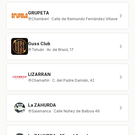
GRUPETA
Chamberí · Calle de Raimundo Fernández Villaverde 30 2
Guss Club
Tetuán · Av. de Brasil, 17
LIZARRAN
Chamartín · C. del Padre Damián, 42
La ZAHURDA
Salamanca · Calle Núñez de Balboa 46