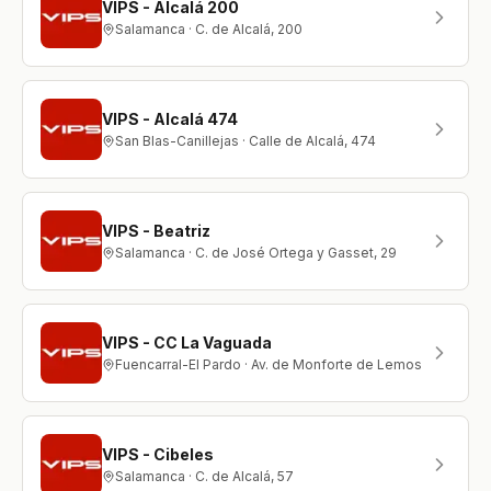
VIPS - Alcalá 200
Salamanca · C. de Alcalá, 200
VIPS - Alcalá 474
San Blas-Canillejas · Calle de Alcalá, 474
VIPS - Beatriz
Salamanca · C. de José Ortega y Gasset, 29
VIPS - CC La Vaguada
Fuencarral-El Pardo · Av. de Monforte de Lemos
VIPS - Cibeles
Salamanca · C. de Alcalá, 57