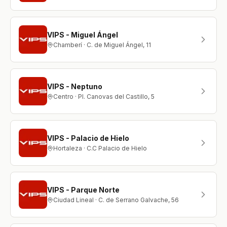
VIPS - Miguel Ángel
Chamberí · C. de Miguel Ángel, 11
VIPS - Neptuno
Centro · Pl. Canovas del Castillo, 5
VIPS - Palacio de Hielo
Hortaleza · C.C Palacio de Hielo
VIPS - Parque Norte
Ciudad Lineal · C. de Serrano Galvache, 56