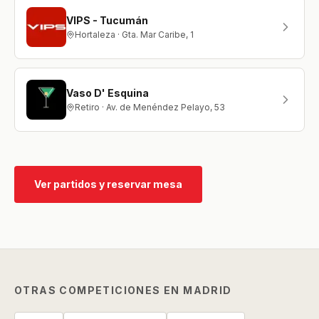
VIPS - Tucumán
Hortaleza · Gta. Mar Caribe, 1
Vaso D' Esquina
Retiro · Av. de Menéndez Pelayo, 53
Ver partidos y reservar mesa
OTRAS COMPETICIONES EN MADRID