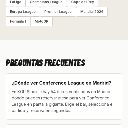
LaLiga
Champions League
Copa del Rey
Europa League
Premier League
Mundial 2026
Fórmula 1
MotoGP
PREGUNTAS FRECUENTES
¿Dónde ver Conference League en Madrid?
En KOP Stadium hay 54 bares verificados en Madrid
donde puedes reservar mesa para ver Conference
League en pantalla gigante. Elige el bar, selecciona el
partido y reserva en segundos.