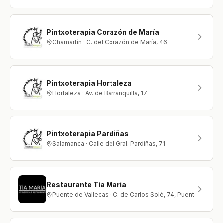
Pintxoterapia Corazón de María
Chamartín · C. del Corazón de María, 46
Pintxoterapia Hortaleza
Hortaleza · Av. de Barranquilla, 17
Pintxoterapia Pardiñas
Salamanca · Calle del Gral. Pardiñas, 71
Restaurante Tía María
Puente de Vallecas · C. de Carlos Solé, 74, Puente de Val