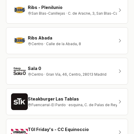
Ribs - Plenilunio
San Blas-Canillejas · C. de Aracne, 3, San Blas-Canillejas,
Ribs Abada
Centro · Calle de la Abada, 8
Sala 0
Centro · Gran Vía, 46, Centro, 28013 Madrid
Steakburger Las Tablas
Fuencarral-El Pardo · esquina, C. de Palas de Rey, 38, C. d
TGI Friday's - CC Equinoccio