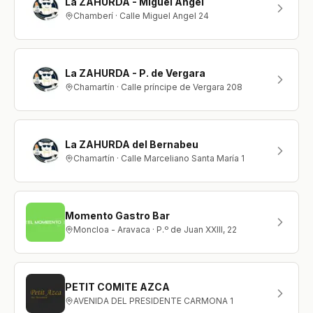
La ZAHURDA - Miguel Angel
Chamberí · Calle Miguel Angel 24
La ZAHURDA - P. de Vergara
Chamartín · Calle príncipe de Vergara 208
La ZAHURDA del Bernabeu
Chamartín · Calle Marceliano Santa María 1
Momento Gastro Bar
Moncloa - Aravaca · P.º de Juan XXIII, 22
PETIT COMITE AZCA
AVENIDA DEL PRESIDENTE CARMONA 1