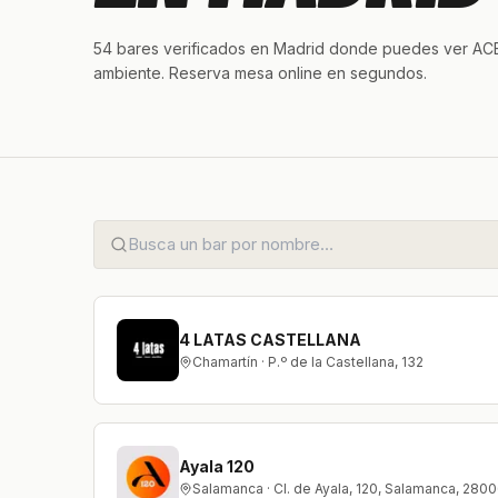
54 bares verificados en Madrid donde puedes ver ACB
ambiente. Reserva mesa online en segundos.
4 LATAS CASTELLANA
Chamartín · P.º de la Castellana, 132
Ayala 120
Salamanca · Cl. de Ayala, 120, Salamanca, 280