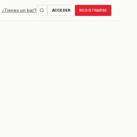
¿Tienes un bar?
ACCEDER
REGISTRARSE