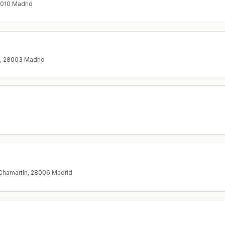
8010 Madrid
í, 28003 Madrid
, Chamartín, 28006 Madrid