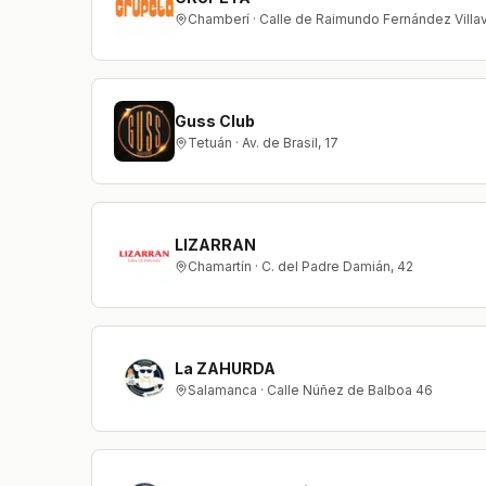
Chamberí · Calle de Raimundo Fernández Vill
Guss Club
Tetuán · Av. de Brasil, 17
LIZARRAN
Chamartín · C. del Padre Damián, 42
La ZAHURDA
Salamanca · Calle Núñez de Balboa 46