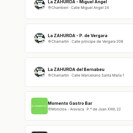
La ZAHURDA - Miguel Angel
Chamberí · Calle Miguel Angel 24
La ZAHURDA - P. de Vergara
Chamartín · Calle príncipe de Vergara 208
La ZAHURDA del Bernabeu
Chamartín · Calle Marceliano Santa María 1
Momento Gastro Bar
Moncloa - Aravaca · P.º de Juan XXIII, 22