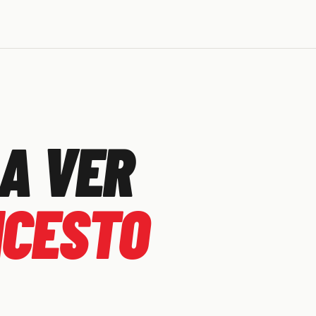
A VER
NCESTO